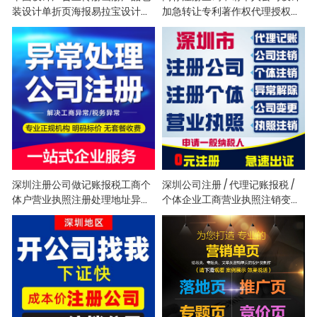
装设计单折页海报易拉宝设计制
加急转让专利著作权代理授权包
作睿
通过
创业以来 我们只做一件事 设计
商标注册查询申请个人公司设计
欢迎来撩
加急转让专利著作权代理授权包
通过
深圳注册公司做记账报税工商个
深圳公司注册 / 代理记账报税 /
体户营业执照注册处理地址异常
个体企业工商营业执照注销变更
前海
异常解除
深圳注册公司做记账报税工商个
深圳公司注册 / 代理记账报税 /
体户营业执照注册处理地址异常
个体企业工商营业执照注销变更
前海
异常解除