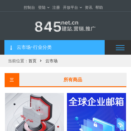
控制台
登陆
注册
开放平台
资讯
帮助
云市场-行业分类
当前位置：
首页
云市场
所有商品
三