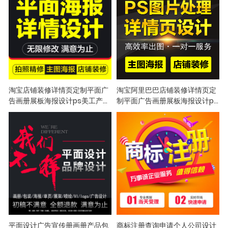
淘宝店铺装修详情页定制平面广
淘宝阿里巴巴店铺装修详情页定
告画册展板海报设计ps美工产品
制平面广告画册展板海报设计ps
精修
美工产品精修
7年天猫 十年实体 百人团队 出图
淘宝阿里巴巴店铺装修详情页定
就是快
制平面广告画册展板海报设计ps
美工产品精修
平面设计广告宣传册画册产品包
商标注册查询申请个人公司设计