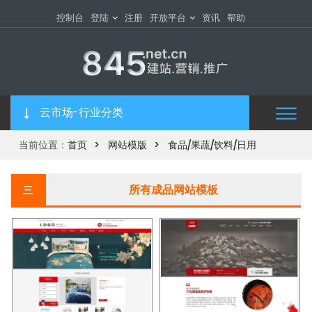
控制台
登陆
注册
开放平台
资讯
帮助
云市场-行业分类
当前位置：
首页
网站模版
食品/果蔬/饮料/日用
所有成品网站模板
三