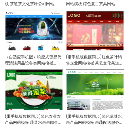
板 茶道茶文化茶叶公司网站
网站模板 棕色复古茶具网站
（自适应手机版）响应式贸易代
(带手机版数据同步)红色茶叶销
理清洁用品设备类网站模板
售企业网站模板 茶艺文化茶道食
HTML5除尘器外贸网站模板
品类网站模板
(带手机版数据同步)绿色农业农
(带手机版数据同步)绿色蔬菜水
产品网站模板 蔬菜水果果园企业
果产品网站模板 果蔬配送服务网
网站模板
站模板