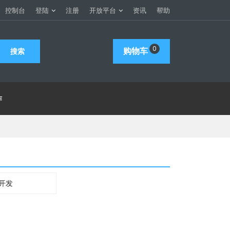
控制台
登陆
注册
开放平台
资讯
帮助
0
购物车
作
P开发