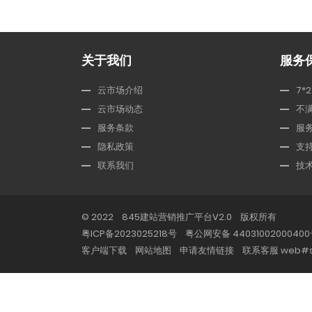
关于我们
服务
云市场介绍
7*
云市场动态
不
服务条款
服
隐私政策
支
联系我们
技
© 2022 845建站营销推广平台V2.0 版权所有
粤ICP备2023025218号
粤公网安备 4403100200040
客户端下载
网站地图
申请友情链接
联系客服 web#s