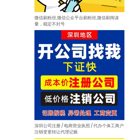
微信刷粉丝,微信公众平台刷粉丝,微信刷阅读
量，稳定不封号
深圳公司注册 / 电商营业执照 / 代办个体工商户
注销变更转让代理记账