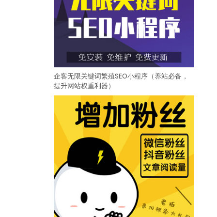
企客无限关键词繁殖SEO小程序（养站必备，
提升网站权重利器）