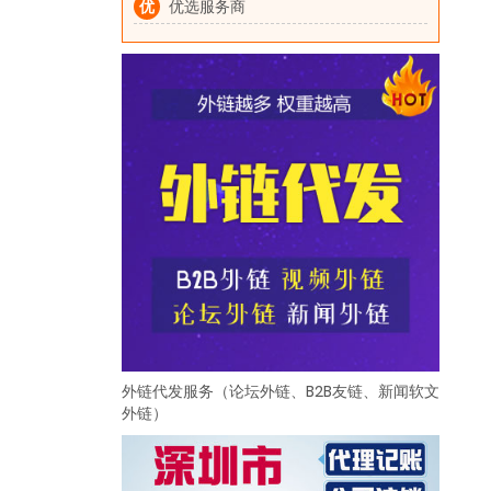
优
优选服务商
外链代发服务（论坛外链、B2B友链、新闻软文
外链）