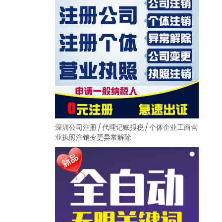
深圳公司注册 / 代理记账报税 / 个体企业工商营
业执照注销变更异常解除