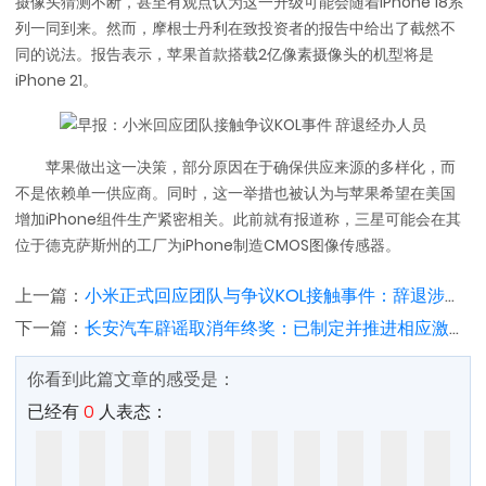
摄像头猜测不断，甚至有观点认为这一升级可能会随着iPhone 18系
列一同到来。然而，摩根士丹利在致投资者的报告中给出了截然不
同的说法。报告表示，苹果首款搭载2亿像素摄像头的机型将是
iPhone 21。
苹果做出这一决策，部分原因在于确保供应来源的多样化，而
不是依赖单一供应商。同时，这一举措也被认为与苹果希望在美国
增加iPhone组件生产紧密相关。此前就有报道称，三星可能会在其
位于德克萨斯州的工厂为iPhone制造CMOS图像传感器。
上一篇：
小米正式回应团队与争议KOL接触事件：辞退涉事员工
下一篇：
长安汽车辟谣取消年终奖：已制定并推进相应激励计划
你看到此篇文章的感受是：
已经有
0
人表态：