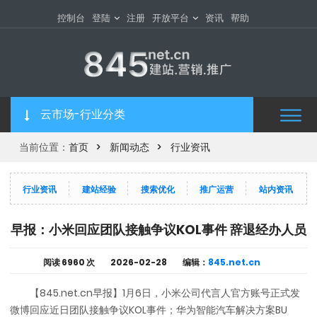
控制台
登陆
注册
开放平台
资讯
帮助
云市场-行业分类
当前位置：
首页
新闻动态
行业资讯
行业资讯
建站经验
搜索优化
推广运营
站内资讯
早报：小米回应团队接触争议KOL事件 辞退经办人员
阅读
6960 次
2026-02-28
编辑：
845.net.cn​
【845.net.cn早报】1月6日，小米公司代言人官方账号正式发
微博回应近日团队接触争议KOL事件；华为智能汽车解决方案BU