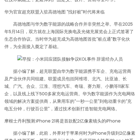
华为官宣超充联盟入驻高德地图 “找好桩”时代将来临
高德地图与华为数字能源的战略合作并非突然之举。早在2025
年5月14日，双方就在上海国际充换电及光储充展览会上正式签署了
生态合作协议。当时华为超充成为高德地图首批“桩点通”数字化伙
伴，为全面接入奠定了基础。
据小编了解，超充联盟由华为数字能源携手车企、充电运营商
及产业伙伴共同组建。联盟成员包括阿维塔、北汽、比亚迪、长
城、广汽、合众、江淮、理想汽车、奇瑞、赛力斯、小鹏等11家车
企，以及线上线下500多家充电运营商。华为数字能源作为充电网络
领域的解决方案提供商，从乘用车的“一秒一公里”到电动重卡的“充
电五分钟，行驶百公里”，通过技术创新打造智能充电网络。
摩根士丹利预测:iPhone 21将是首款配2亿像素镜头的iPhone
据小编了解，此前，外界对于苹果何时为iPhone升级到2亿像素