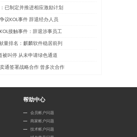
：已制定并推进相应激励计划
议KOL事件 辞退经办人员
KOL接触事件：辞退涉事员工
rnel贡献量排名：麒麟软件稳居前列
道被叫停 从未申请绿色通道
卖通签署战略合作 曾多次合作
帮助中心
会员帐户问题
商家帐户问题
技术帐户问题