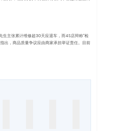
生主张累计维修超30天应退车，而4S店辩称“检
团指出，商品质量争议应由商家承担举证责任。目前