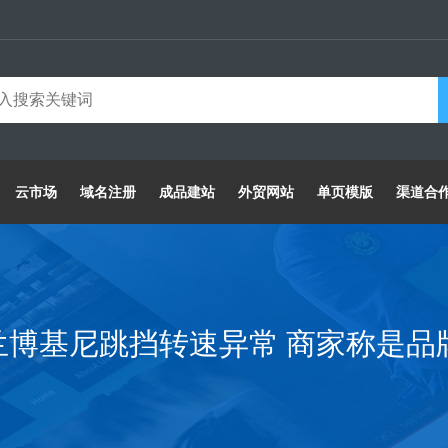
云市场
域名注册
成品建站
外贸网站
单页模版
渠道合
的兰博基尼跳挡转速异常 商家称是品