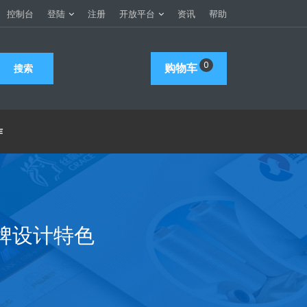
控制台
登陆
注册
开放平台
资讯
帮助
0
购物车
作
牌设计特色