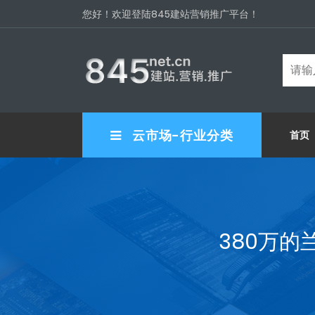
您好！欢迎登陆845建站营销推广平台！
云市场-行业分类
首页
380万