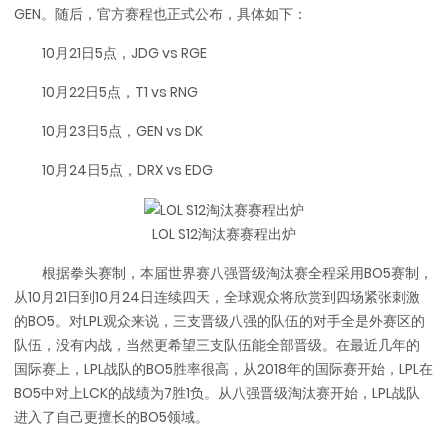
GEN。随后，官方赛程也正式公布，具体如下：
10月21日5点，JDG vs RGE
10月22日5点，T1 vs RNG
10月23日5点，GEN vs DK
10月24日5点，DRX vs EDG
LOL S12淘汰赛赛程出炉
根据拳头赛制，本届世界赛八强晋级淘汰赛全程采用BO5赛制，
从10月21日到10月24日连续四天，全球观众将欣赏到四场紧张刺激
的BO5。对LPL观众来说，三支晋级八强的队伍的对手全是外赛区的
队伍，没有内战，当然更希望三支队伍能全部晋级。在最近几年的
国际赛上，LPL战队的BO5胜率很高，从2018年的国际赛开始，LPL在
BO5中对上LCK的战绩为7胜1负。从八强晋级淘汰赛开始，LPL战队
进入了自己更擅长的BO5领域。