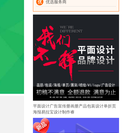
优
优选服务商
平面设计广告宣传册画册产品包装设计单折页
海报易拉宝设计制作睿