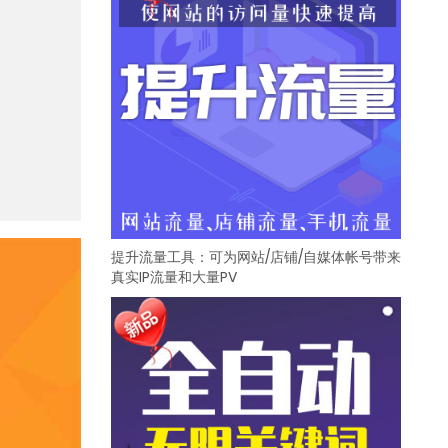
提升流量工具：可为网站/店铺/自媒体帐号带来
真实IP流量和大量PV