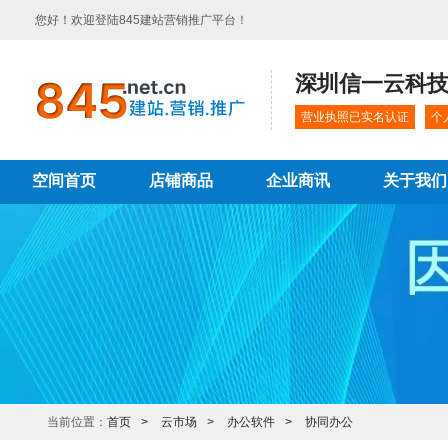
您好！欢迎登陆845建站营销推广平台！
深圳信一云科
营业执照已实名认证
个
空间首页
店铺商品
企业商讯
关于我们
当前位置：
首页
云市场
办公软件
协同办公