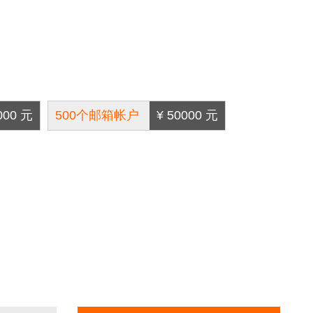
000 元
500个邮箱帐户
¥ 50000 元