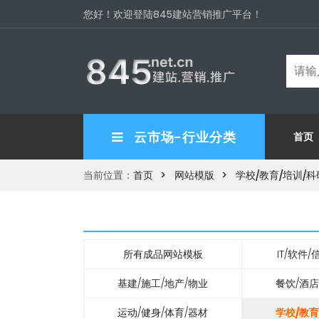
您好！欢迎登陆845建站营销推广平台！
云市场-行业分类
首页
当前位置：
首页
网站模版
学校/教育/培训/科
所有成品网站模板
IT/软件
基建/施工/地产/物业
餐饮/酒店
运动/健身/体育/器材
学校/教育