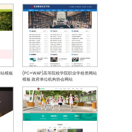
网站模板
(PC+WAP)高等院校学院职业学校类网站
模板 政府单位机构协会网站