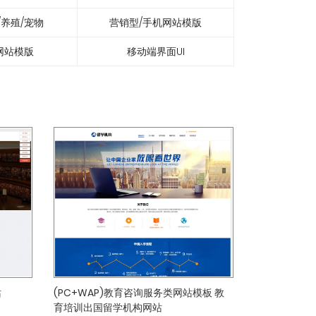
/养殖/宠物
营销型/手机网站模版
网站模版
移动端界面UI
站
(PC+WAP)教育咨询服务类网站模板 教
育培训出国留学机构网站