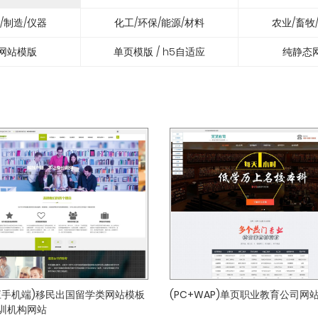
/制造/仪器
化工/环保/能源/材料
农业/畜牧
网站模版
单页模版 / h5自适应
纯静态
应手机端)移民出国留学类网站模板
(PC+WAP)单页职业教育公司网
训机构网站