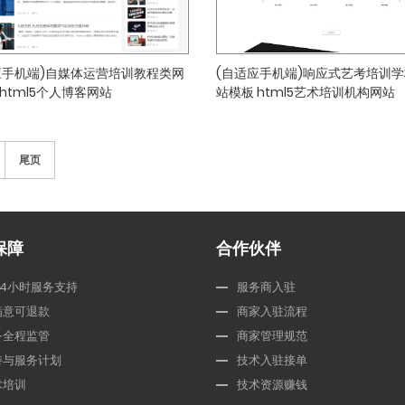
应手机端)自媒体运营培训教程类网
(自适应手机端)响应式艺考培训
html5个人博客网站
站模板 html5艺术培训机构网站
尾页
保障
合作伙伴
24小时服务支持
服务商入驻
满意可退款
商家入驻流程
务全程监管
商家管理规范
持与服务计划
技术入驻接单
术培训
技术资源赚钱