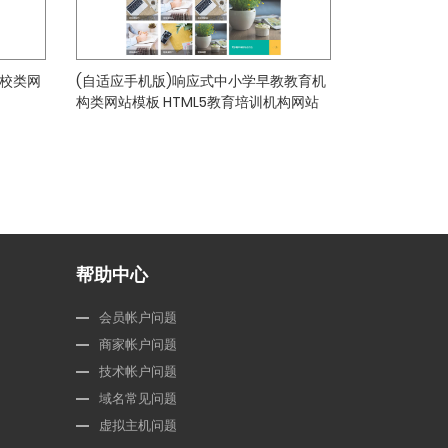
学校类网
(自适应手机版)响应式中小学早教教育机
构类网站模板 HTML5教育培训机构网站
帮助中心
会员帐户问题
商家帐户问题
技术帐户问题
域名常见问题
虚拟主机问题