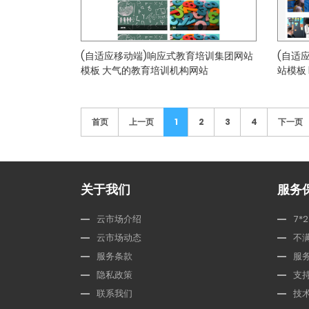
(自适应移动端)响应式教育培训集团网站
(自适
模板 大气的教育培训机构网站
站模板 
首页
上一页
1
2
3
4
下一页
关于我们
服务
云市场介绍
7*
云市场动态
不
服务条款
服
隐私政策
支
联系我们
技