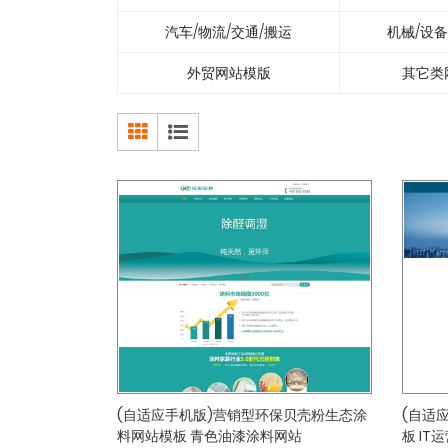
汽车/物流/交通/搬运
机械/设备
外贸网站模版
其它类
(自适应手机版)营销型环保贝壳粉生态涂
(自适
料网站模板 青色油漆涂料网站
板 IT