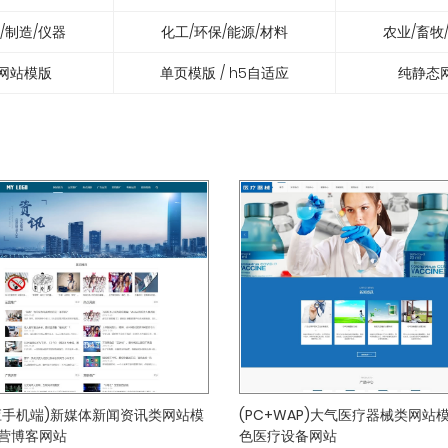
/制造/仪器
化工/环保/能源/材料
农业/畜牧
网站模版
单页模版 / h5自适应
纯静态
应手机端)新媒体新闻资讯类网站模
(PC+WAP)大气医疗器械类网站模
运营博客网站
色医疗设备网站