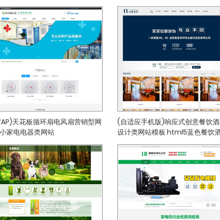
+WAP)天花板循环扇电风扇营销型网
(自适应手机版)响应式创意餐饮
 小家电电器类网站
设计类网站模板 html5蓝色餐饮
网站