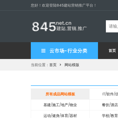
您好！欢迎登陆845建站营销推广平台！
云市场-行业分类
首页
当前位置：
首页
网站模版
所有成品网站模板
IT/软件
基建/施工/地产/物业
餐饮/酒店
运动/健身/体育/器材
学校/教育