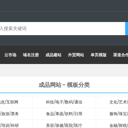
云市场
域名注册
成品建站
外贸网站
单页模版
渠道合
成品网站 - 模板分类
/信息/互联网
科技/电子/数码/通信
文化/艺术
/旅游/票务
食品/果蔬/饮料/日用
服饰/珠宝
/培训/科研
美容/保健/医院/医疗
金融/财税